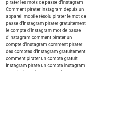
pirater les mots de passe d'Instagram 
Comment pirater Instagram depuis un 
appareil mobile résolu pirater le mot de 
passe d'Instagram pirater gratuitement 
le compte d'Instagram mot de passe 
d'Instagram comment pirater un 
compte d'Instagram comment pirater 
des comptes d'Instagram gratuitement 
comment pirater un compte gratuit 
Instagram pirate un compte Instagram 
gratuit pirater les comptes Instagram 
gratuits Comment pirater un compte 
Instagram gratuitement Comment 
pirater un compte Instagram 
gratuitement en 2024? Comment 
pirater un mot de passe gratuit pour 
Instagram? Comment pirater Instagram 
en ligne? pirater Instagram sans carte 
de crédit en 2021 Comment pirater 