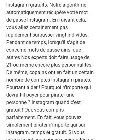
Instagram gratuits. Notre algorithme 
automatiquement récupère votre mot 
de passe Instagram. En faisant cela, 
vous allez certainement pas 
rapidement surpasser vingt individus. 
Pendant ce temps, lorsqu'il s'agit de 
concerne mots de passe ainsi que 
autres Nos experts doit faire usage de 
21 ou même encore plus personnalités. 
De même, copains ont en fait un certain 
nombre de comptes Instagram piratés. 
Pourtant aider ! Pourquoi n'importe qui 
devrait-il payer pour pirater une 
personne ? Instagram quand c'est 
gratuit ! Oui, vous compris 
parfaitement. En fait, vous pouvez 
simplement pirater n'importe qui sur 
Instagram. temps et gratuit. Si vous 
surfez le net vous pouvez voir un tas de 