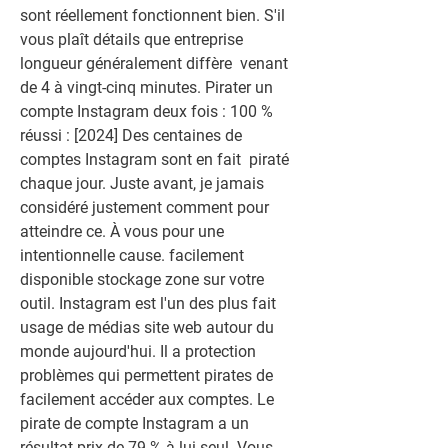
sont réellement fonctionnent bien. S'il 
vous plaît détails que entreprise 
longueur généralement diffère  venant 
de 4 à vingt-cinq minutes. Pirater un 
compte Instagram deux fois : 100 % 
réussi : [2024] Des centaines de 
comptes Instagram sont en fait  piraté 
chaque jour. Juste avant, je jamais 
considéré justement comment pour 
atteindre ce. À vous pour une 
intentionnelle cause. facilement 
disponible stockage zone sur votre 
outil. Instagram est l'un des plus fait 
usage de médias site web autour du 
monde aujourd'hui. Il a protection 
problèmes qui permettent pirates de 
facilement accéder aux comptes. Le 
pirate de compte Instagram a un 
résultat prix de 79 % à lui seul. Vous 