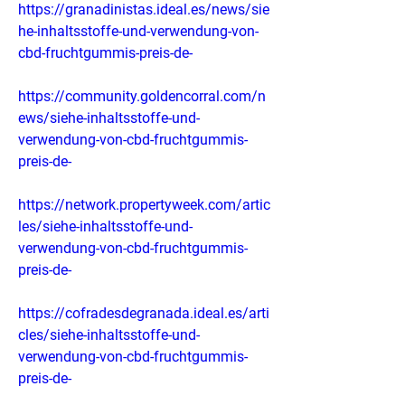
https://granadinistas.ideal.es/news/sie
he-inhaltsstoffe-und-verwendung-von-
cbd-fruchtgummis-preis-de-
https://community.goldencorral.com/n
ews/siehe-inhaltsstoffe-und-
verwendung-von-cbd-fruchtgummis-
preis-de-
https://network.propertyweek.com/artic
les/siehe-inhaltsstoffe-und-
verwendung-von-cbd-fruchtgummis-
preis-de-
https://cofradesdegranada.ideal.es/arti
cles/siehe-inhaltsstoffe-und-
verwendung-von-cbd-fruchtgummis-
preis-de-