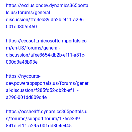
https://exclusiondev.dynamics365porta
ls.us/forums/general-
discussion/ffd3eb89-db2b-ef11-a296-
001dd806f460
https://ecosoft.microsoftcrmportals.co
m/en-US/forums/general-
discussion/afee3654-db2b-ef11-a81c-
000d3a48b93e
https://nycourts-
dev.powerappsportals.us/forums/gener
al-discussion/f285fd52-db2b-ef11-
a296-001dd809d4e1
https://ocsheriff.dynamics365portals.u
s/forums/support-forum/176ce239-
841d-ef11-a295-001dd804e445