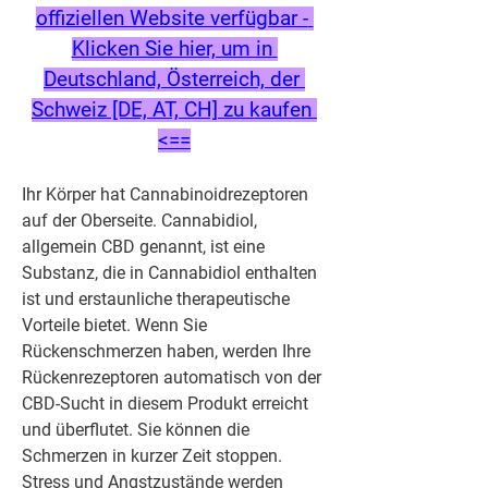
offiziellen Website verfügbar - 
Klicken Sie hier, um in 
Deutschland, Österreich, der 
Schweiz [DE, AT, CH] zu kaufen 
<==
Ihr Körper hat Cannabinoidrezeptoren 
auf der Oberseite. Cannabidiol, 
allgemein CBD genannt, ist eine 
Substanz, die in Cannabidiol enthalten 
ist und erstaunliche therapeutische 
Vorteile bietet. Wenn Sie 
Rückenschmerzen haben, werden Ihre 
Rückenrezeptoren automatisch von der 
CBD-Sucht in diesem Produkt erreicht 
und überflutet. Sie können die 
Schmerzen in kurzer Zeit stoppen. 
Stress und Angstzustände werden 