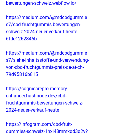
bewertungen-schweiz.webflow.io/
https://medium.com/@mdcbdgummie
s7/cbd-fruchtgummis-bewertungen-
schweiz-2024-neuer-verkauf-heute-
6fde1262846b
https://medium.com/@mdcbdgummie
s7/siehe-inhaltsstoffe-und-verwendung-
von-cbd-fruchtgummis-preis-de-at-ch-
79d95816b815
https://cognicarepro-memory-
enhancer.hashnode.dev/cbd-
fruchtgummis-bewertungen-schweiz-
2024-neuer-verkauf-heute
https://infogram.com/cbd-fruit-
gummies-schweiz-1hxj48mmxqd3q2v?