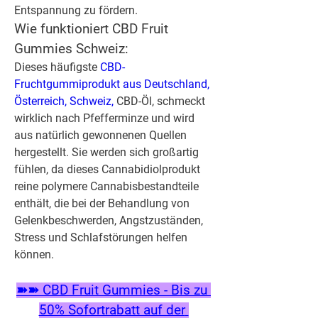
Entspannung zu fördern.
Wie funktioniert CBD Fruit 
Gummies Schweiz:
Dieses häufigste 
CBD-
Fruchtgummiprodukt aus Deutschland, 
Österreich, Schweiz,
 CBD-Öl, schmeckt 
wirklich nach Pfefferminze und wird 
aus natürlich gewonnenen Quellen 
hergestellt. Sie werden sich großartig 
fühlen, da dieses Cannabidiolprodukt 
reine polymere Cannabisbestandteile 
enthält, die bei der Behandlung von 
Gelenkbeschwerden, Angstzuständen, 
Stress und Schlafstörungen helfen 
können.
➽➽ CBD Fruit Gummies - Bis zu 
50% Sofortrabatt auf der 