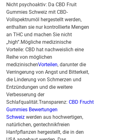
Nicht psychoaktiv:
 Da CBD Fruit 
Gummies Schweiz mit CBD-
Vollspektrumöl hergestellt werden, 
enthalten sie nur kontrollierte Mengen 
an THC und machen Sie nicht 
„high“.
Mögliche medizinische 
Vorteile:
 CBD hat nachweislich eine 
Reihe von möglichen 
medizinischen
Vorteilen
, darunter die 
Verringerung von Angst und Bitterkeit, 
die Linderung von Schmerzen und 
Entzündungen und die weitere 
Verbesserung der 
Schlafqualität.
Transparenz:
CBD Frucht 
Gummies Bewertungen 
Schweiz
 werden aus hochwertigen, 
natürlichen, gentechnikfreien 
Hanfpflanzen hergestellt, die in den 
USA angebaut werden. Das 