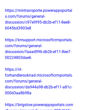
https://mintransporte.powerappsportal
s.com/forums/general-
discussion/c97e9f95-db2b-ef11-8ee8-
6045bd3903e8
https://krrsupport.microsoftcrmportals.
com/forums/general-
discussion/faaad996-db2b-ef11-8ee7-
00224803dae6
https://nt-
forhandlersoknad.microsoftcrmportals.
com/forums/general-
discussion/da944a98-db2b-ef11-a81c-
000d3aa8b98a
https://brigstow.powerappsportals.com