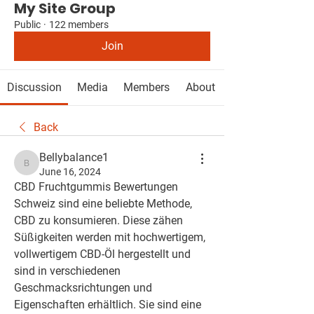
My Site Group
Public
·
122 members
Join
Discussion
Media
Members
About
Back
Bellybalance1
Bellybalance1
June 16, 2024
CBD Fruchtgummis Bewertungen 
Schweiz sind eine beliebte Methode, 
CBD zu konsumieren. Diese zähen 
Süßigkeiten werden mit hochwertigem, 
vollwertigem CBD-Öl hergestellt und 
sind in verschiedenen 
Geschmacksrichtungen und 
Eigenschaften erhältlich. Sie sind eine 