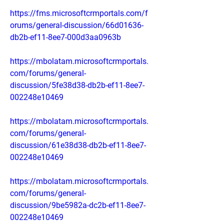
https://fms.microsoftcrmportals.com/f
orums/general-discussion/66d01636-
db2b-ef11-8ee7-000d3aa0963b
https://mbolatam.microsoftcrmportals.
com/forums/general-
discussion/5fe38d38-db2b-ef11-8ee7-
002248e10469
https://mbolatam.microsoftcrmportals.
com/forums/general-
discussion/61e38d38-db2b-ef11-8ee7-
002248e10469
https://mbolatam.microsoftcrmportals.
com/forums/general-
discussion/9be5982a-dc2b-ef11-8ee7-
002248e10469