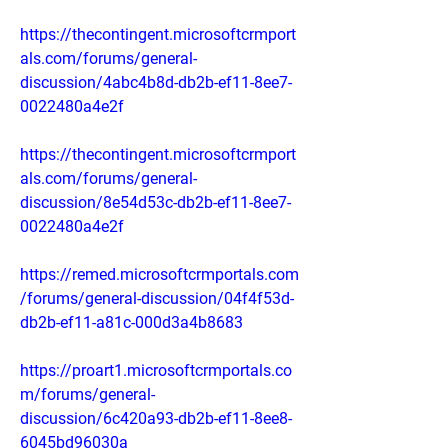
https://thecontingent.microsoftcrmport
als.com/forums/general-
discussion/4abc4b8d-db2b-ef11-8ee7-
0022480a4e2f
https://thecontingent.microsoftcrmport
als.com/forums/general-
discussion/8e54d53c-db2b-ef11-8ee7-
0022480a4e2f
https://remed.microsoftcrmportals.com
/forums/general-discussion/04f4f53d-
db2b-ef11-a81c-000d3a4b8683
https://proart1.microsoftcrmportals.co
m/forums/general-
discussion/6c420a93-db2b-ef11-8ee8-
6045bd96030a