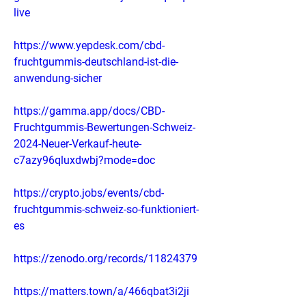
live
https://www.yepdesk.com/cbd-
fruchtgummis-deutschland-ist-die-
anwendung-sicher
https://gamma.app/docs/CBD-
Fruchtgummis-Bewertungen-Schweiz-
2024-Neuer-Verkauf-heute-
c7azy96qluxdwbj?mode=doc
https://crypto.jobs/events/cbd-
fruchtgummis-schweiz-so-funktioniert-
es
https://zenodo.org/records/11824379
https://matters.town/a/466qbat3i2ji