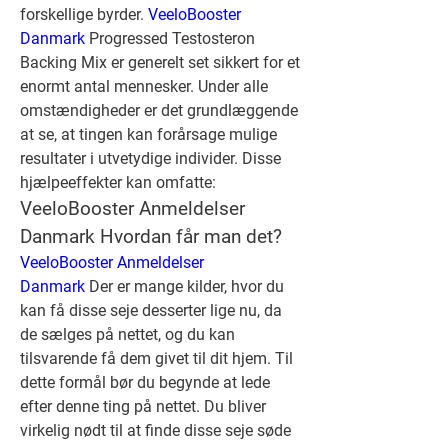
forskellige byrder. 
VeeloBooster 
Danmark
 Progressed Testosteron 
Backing Mix er generelt set sikkert for et 
enormt antal mennesker. Under alle 
omstændigheder er det grundlæggende 
at se, at tingen kan forårsage mulige 
resultater i utvetydige individer. Disse 
hjælpeeffekter kan omfatte:
VeeloBooster Anmeldelser 
Danmark Hvordan får man det?
VeeloBooster Anmeldelser 
Danmark
 Der er mange kilder, hvor du 
kan få disse seje desserter lige nu, da 
de sælges på nettet, og du kan 
tilsvarende få dem givet til dit hjem. Til 
dette formål bør du begynde at lede 
efter denne ting på nettet. Du bliver 
virkelig nødt til at finde disse seje søde 