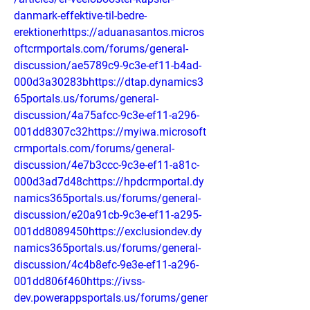
danmark-effektive-til-bedre-
erektionerhttps://aduanasantos.micros
oftcrmportals.com/forums/general-
discussion/ae5789c9-9c3e-ef11-b4ad-
000d3a30283bhttps://dtap.dynamics3
65portals.us/forums/general-
discussion/4a75afcc-9c3e-ef11-a296-
001dd8307c32https://myiwa.microsoft
crmportals.com/forums/general-
discussion/4e7b3ccc-9c3e-ef11-a81c-
000d3ad7d48chttps://hpdcrmportal.dy
namics365portals.us/forums/general-
discussion/e20a91cb-9c3e-ef11-a295-
001dd8089450https://exclusiondev.dy
namics365portals.us/forums/general-
discussion/4c4b8efc-9e3e-ef11-a296-
001dd806f460https://ivss-
dev.powerappsportals.us/forums/gener