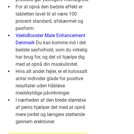
For at opnå den bedste effekt er 
tabletten lavet til at være 100 
procent standard, afskærmet og 
pasform.
VeeloBooster Male Enhancement 
Denmark
 Du kan komme ind i det 
bedste sexforhold, som du virkelig 
har brug for, og det vil hjælpe dig 
med at opnå din maskulinitet.
Hvis alt andet fejler, er et kolossalt 
antal individer glade for positive 
resultater uden håbløse 
medskyldige påvirkninger.
I nærheden af den brede størrelse 
af penis hjælper det med at opnå 
mere jordet og længere støttende 
gennem erektioner.