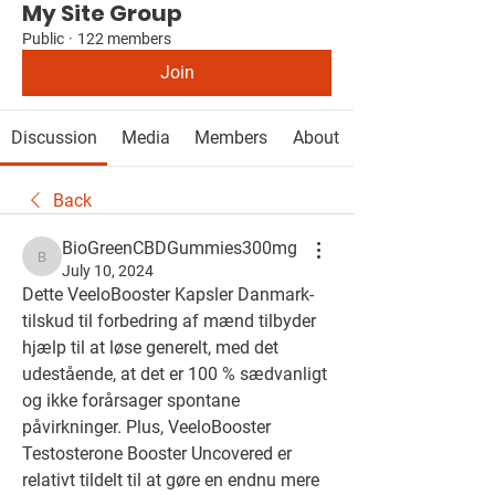
My Site Group
Public
·
122 members
Join
Discussion
Media
Members
About
Back
BioGreenCBDGummies300mg
BioGreenCBDGummies300mg
July 10, 2024
Dette VeeloBooster Kapsler Danmark-
tilskud til forbedring af mænd tilbyder 
hjælp til at løse generelt, med det 
udestående, at det er 100 % sædvanligt 
og ikke forårsager spontane 
påvirkninger. Plus, VeeloBooster 
Testosterone Booster Uncovered er 
relativt tildelt til at gøre en endnu mere 