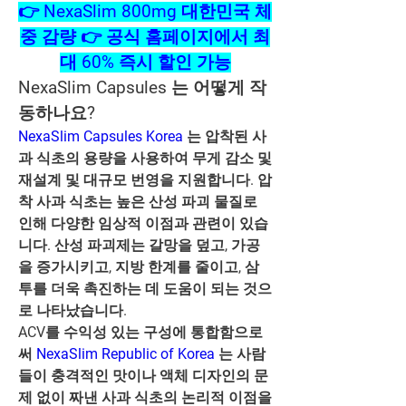
👉 NexaSlim 800mg 대한민국 체
중 감량 👉 공식 홈페이지에서 최
대 60% 즉시 할인 가능
NexaSlim Capsules 는 어떻게 작
동하나요?
NexaSlim Capsules Korea
 는 압착된 사
과 식초의 용량을 사용하여 무게 감소 및 
재설계 및 대규모 번영을 지원합니다. 압
착 사과 식초는 높은 산성 파괴 물질로 
인해 다양한 임상적 이점과 관련이 있습
니다. 산성 파괴제는 갈망을 덮고, 가공
을 증가시키고, 지방 한계를 줄이고, 삼
투를 더욱 촉진하는 데 도움이 되는 것으
로 나타났습니다.
ACV를 수익성 있는 구성에 통합함으로
써 
NexaSlim Republic of Korea
 는 사람
들이 충격적인 맛이나 액체 디자인의 문
제 없이 짜낸 사과 식초의 논리적 이점을 