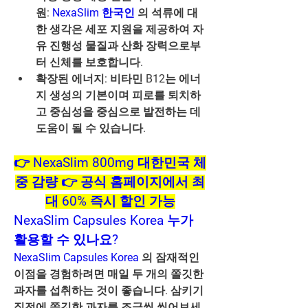
원: 
NexaSlim 한국인
 의 석류에 대
한 생각은 세포 지원을 제공하여 자
유 진행성 물질과 산화 장력으로부
터 신체를 보호합니다.
확장된 에너지: 비타민 B12는 에너
지 생성의 기본이며 피로를 퇴치하
고 중심성을 중심으로 발전하는 데 
도움이 될 수 있습니다.
👉 NexaSlim 800mg 대한민국 체
중 감량 👉 공식 홈페이지에서 최
대 60% 즉시 할인 가능
NexaSlim Capsules Korea 누가 
활용할 수 있나요?
NexaSlim Capsules Korea
 의 잠재적인 
이점을 경험하려면 매일 두 개의 쫄깃한 
과자를 섭취하는 것이 좋습니다. 삼키기 
직전에 쫄깃한 과자를 조금씩 씹어보세