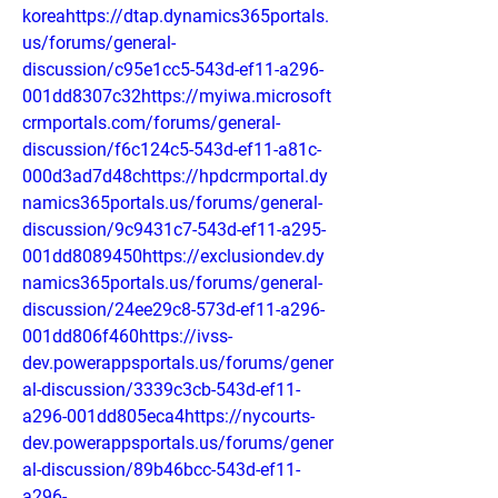
koreahttps://dtap.dynamics365portals.
us/forums/general-
discussion/c95e1cc5-543d-ef11-a296-
001dd8307c32https://myiwa.microsoft
crmportals.com/forums/general-
discussion/f6c124c5-543d-ef11-a81c-
000d3ad7d48chttps://hpdcrmportal.dy
namics365portals.us/forums/general-
discussion/9c9431c7-543d-ef11-a295-
001dd8089450https://exclusiondev.dy
namics365portals.us/forums/general-
discussion/24ee29c8-573d-ef11-a296-
001dd806f460https://ivss-
dev.powerappsportals.us/forums/gener
al-discussion/3339c3cb-543d-ef11-
a296-001dd805eca4https://nycourts-
dev.powerappsportals.us/forums/gener
al-discussion/89b46bcc-543d-ef11-
a296-