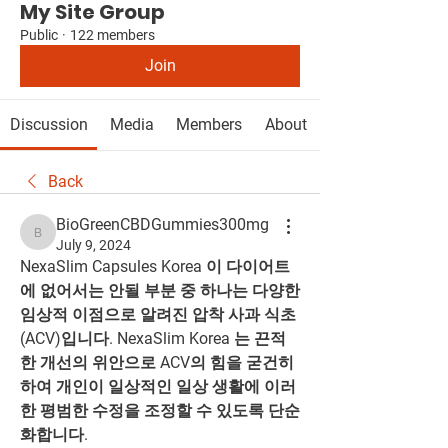
My Site Group
Public
·
122 members
Join
Discussion
Media
Members
About
Back
BioGreenCBDGummies300mg
BioGreenCBDGummies300mg
July 9, 2024
NexaSlim Capsules Korea 이 다이어트
에 없어서는 안될 부분 중 하나는 다양한 
임상적 이점으로 알려진 압착 사과 식초
(ACV)입니다. NexaSlim Korea 는 끈적
한 개선의 위안으로 ACV의 힘을 굳건히 
하여 개인이 일상적인 일상 생활에 이러
한 평범한 수정을 조정할 수 있도록 단순
화합니다.