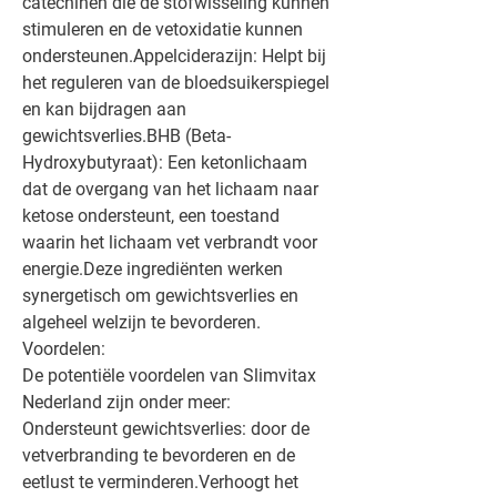
catechinen die de stofwisseling kunnen 
stimuleren en de vetoxidatie kunnen 
ondersteunen.Appelciderazijn: Helpt bij 
het reguleren van de bloedsuikerspiegel 
en kan bijdragen aan 
gewichtsverlies.BHB (Beta-
Hydroxybutyraat): Een ketonlichaam 
dat de overgang van het lichaam naar 
ketose ondersteunt, een toestand 
waarin het lichaam vet verbrandt voor 
energie.Deze ingrediënten werken 
synergetisch om gewichtsverlies en 
algeheel welzijn te bevorderen.
Voordelen:
De potentiële voordelen van Slimvitax 
Nederland zijn onder meer:
Ondersteunt gewichtsverlies: door de 
vetverbranding te bevorderen en de 
eetlust te verminderen.Verhoogt het 