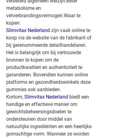
verbeterd algemeen welzijn.Beter 
metabolisme en 
vetverbrandingsvermogen.
Waar te 
kopen:
Slimvitax Nederland
 zijn vaak online te 
koop via de website van de fabrikant of 
bij gerenommeerde detailhandelaren. 
Het is belangrijk om bij vertrouwde 
bronnen te kopen om de 
productkwaliteit en authenticiteit te 
garanderen. Bovendien kunnen online 
platforms en gezondheidswinkels deze 
gummies ook aanbieden.
Kortom, 
Slimvitax Nederland
 biedt een 
handige en effectieve manier om 
gewichtsbeheersingsdoelen te 
ondersteunen door middel van 
natuurlijke ingrediënten en een heerlijke 
gomachtige vorm. Wanneer ze worden 