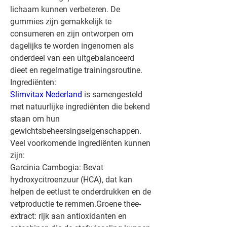
lichaam kunnen verbeteren. De 
gummies zijn gemakkelijk te 
consumeren en zijn ontworpen om 
dagelijks te worden ingenomen als 
onderdeel van een uitgebalanceerd 
dieet en regelmatige trainingsroutine.
Ingrediënten:
Slimvitax Nederland
 is samengesteld 
met natuurlijke ingrediënten die bekend 
staan ​​om hun 
gewichtsbeheersingseigenschappen. 
Veel voorkomende ingrediënten kunnen 
zijn:
Garcinia Cambogia: Bevat 
hydroxycitroenzuur (HCA), dat kan 
helpen de eetlust te onderdrukken en de 
vetproductie te remmen.Groene thee-
extract: rijk aan antioxidanten en 