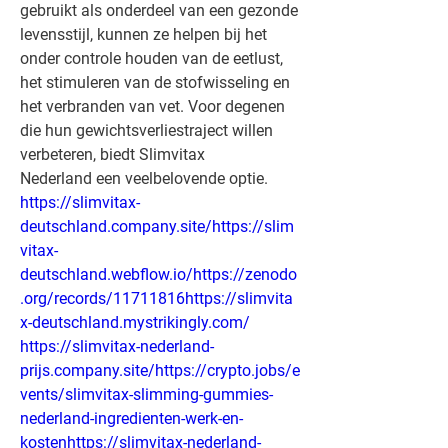
gebruikt als onderdeel van een gezonde 
levensstijl, kunnen ze helpen bij het 
onder controle houden van de eetlust, 
het stimuleren van de stofwisseling en 
het verbranden van vet. Voor degenen 
die hun gewichtsverliestraject willen 
verbeteren, biedt Slimvitax 
Nederland een veelbelovende optie.
https://slimvitax-
deutschland.company.site/https://slim
vitax-
deutschland.webflow.io/https://zenodo
.org/records/11711816https://slimvita
x-deutschland.mystrikingly.com/
https://slimvitax-nederland-
prijs.company.site/https://crypto.jobs/e
vents/slimvitax-slimming-gummies-
nederland-ingredienten-werk-en-
kostenhttps://slimvitax-nederland-