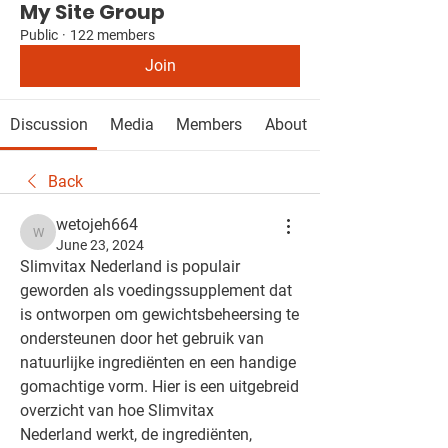
My Site Group
Public
·
122 members
Join
Discussion
Media
Members
About
Back
wetojeh664
wetojeh664
June 23, 2024
Slimvitax Nederland is populair 
geworden als voedingssupplement dat 
is ontworpen om gewichtsbeheersing te 
ondersteunen door het gebruik van 
natuurlijke ingrediënten en een handige 
gomachtige vorm. Hier is een uitgebreid 
overzicht van hoe Slimvitax 
Nederland werkt, de ingrediënten, 