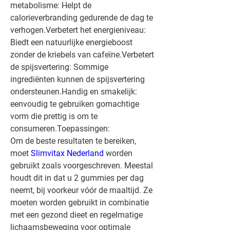
metabolisme: Helpt de 
calorieverbranding gedurende de dag te 
verhogen.Verbetert het energieniveau: 
Biedt een natuurlijke energieboost 
zonder de kriebels van cafeïne.Verbetert 
de spijsvertering: Sommige 
ingrediënten kunnen de spijsvertering 
ondersteunen.Handig en smakelijk: 
eenvoudig te gebruiken gomachtige 
vorm die prettig is om te 
consumeren.Toepassingen:
Om de beste resultaten te bereiken, 
moet 
Slimvitax Nederland
 worden 
gebruikt zoals voorgeschreven. Meestal 
houdt dit in dat u 2 gummies per dag 
neemt, bij voorkeur vóór de maaltijd. Ze 
moeten worden gebruikt in combinatie 
met een gezond dieet en regelmatige 
lichaamsbeweging voor optimale 