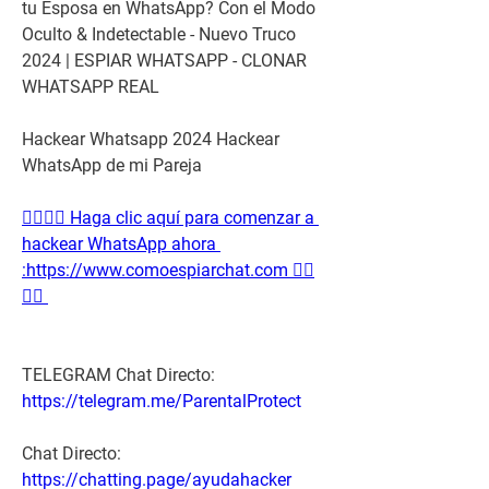
tu Esposa en WhatsApp? Con el Modo 
Oculto & Indetectable - Nuevo Truco 
2024 | ESPIAR WHATSAPP - CLONAR 
WHATSAPP REAL
Hackear Whatsapp 2024 Hackear 
WhatsApp de mi Pareja
👉🏻👉🏻 Haga clic aquí para comenzar a 
hackear WhatsApp ahora 
:https://www.comoespiarchat.com 👈🏻
👈🏻
TELEGRAM Chat Directo:
https://telegram.me/ParentalProtect 
Chat Directo:
https://chatting.page/ayudahacker