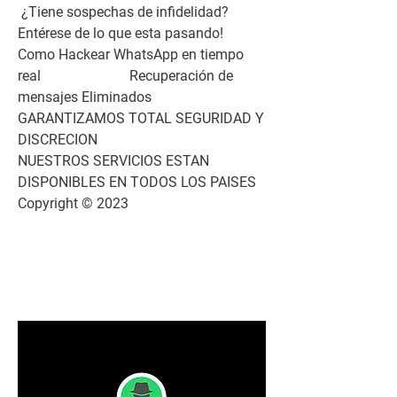
 ¿Tiene sospechas de infidelidad?                        
Entérese de lo que esta pasando!                          
Como Hackear WhatsApp en tiempo 
real                         Recuperación de 
mensajes Eliminados                          
GARANTIZAMOS TOTAL SEGURIDAD Y 
DISCRECION                            
NUESTROS SERVICIOS ESTAN 
DISPONIBLES EN TODOS LOS PAISES                          
Copyright © 2023 