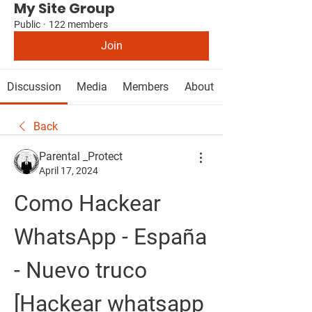
My Site Group
Public
·
122 members
Join
Discussion
Media
Members
About
Back
Parental _Protect
April 17, 2024
Como Hackear 
WhatsApp - España 
- Nuevo truco  
[Hackear whatsapp 