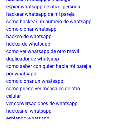
espiar whatsapp de otra   persona
hackear whatsapp de mi pareja
como hackear un numero de whatsapp
como clonar whatsapp
hackeo de whatsapp
hacker de whatsapp
como ver whatsapp de otro movil
duplicador de whatsapp
como saber con quien habla mi parej a 
por whatsapp
como clonar un whatsapp
como puedo ver mensajes de otro 
celular
ver conversaciones de whatsapp
hackear el whatsapp
espiando whatsapp
como leer los mensajes de otro celular 
desde el mio