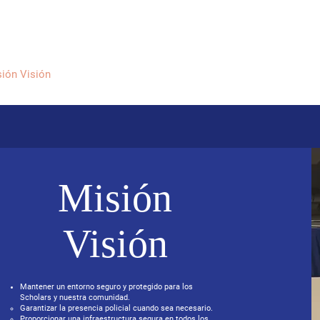
sión Visión
About Me /Acerca de Mi
Information/Informacio
Misión
Visión
Mantener un entorno seguro y protegido para los
Scholars y nuestra comunidad.
Garantizar la presencia policial cuando sea necesario.
Proporcionar una infraestructura segura en todos los