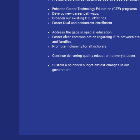
Enhance Career Technology Education (CTE) programs.
Develop new career pathways.
Broaden our existing CTE offerings.
Foster Dual and concurrent enrollment
Address the gaps in special education.
Foster clear communication regarding IEPs between sta
and families.
Promote inclusivity for all scholars.
Continue delivering quality education to every student.
Sustain a balanced budget amidst changes in our
government.