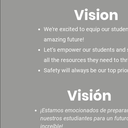
Vision
We're excited to equip our studen
amazing future!
Let’s empower our students and s
all the resources they need to thr
Safety will always be our top prior
Visión
¡Estamos emocionados de preparar
nuestros estudiantes para un futur
increíble!