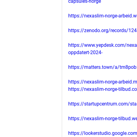
capsules-norge
https://nexaslim-norge-arbeid.w
https://zenodo.org/records/12
https://www.yepdesk.com/nexa
oppdatert-2024-
https://matters.town/a/tm8po
https://nexaslim-norge-arbeid.m
https://nexaslim-norge-tilbud.c
https://startupcentrum.com/sta
https://nexaslim-norge-tilbud.w
https://lookerstudio.google.c