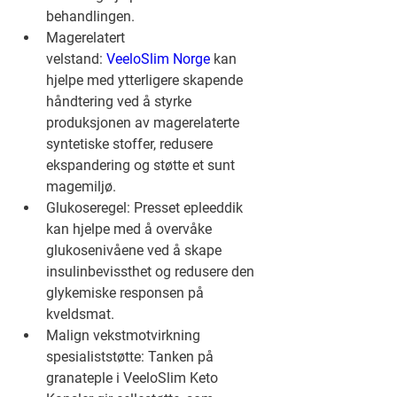
behandlingen.
Magerelatert 
velstand: 
VeeloSlim Norge
 kan 
hjelpe med ytterligere skapende 
håndtering ved å styrke 
produksjonen av magerelaterte 
syntetiske stoffer, redusere 
ekspandering og støtte et sunt 
magemiljø.
Glukoseregel: Presset epleeddik 
kan hjelpe med å overvåke 
glukosenivåene ved å skape 
insulinbevissthet og redusere den 
glykemiske responsen på 
kveldsmat.
Malign vekstmotvirkning 
spesialiststøtte: Tanken på 
granateple i VeeloSlim Keto 