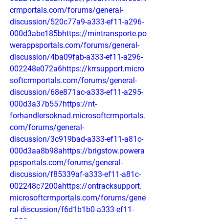
crmportals.com/forums/general-
discussion/520c77a9-a333-ef11-a296-
000d3abe185bhttps://mintransporte.po
werappsportals.com/forums/general-
discussion/4ba09fab-a333-ef11-a296-
002248e072a6https://krrsupport.micro
softcrmportals.com/forums/general-
discussion/68e871ac-a333-ef11-a295-
000d3a37b557https://nt-
forhandlersoknad.microsoftcrmportals.
com/forums/general-
discussion/3c919bad-a333-ef11-a81c-
000d3aa8b98ahttps://brigstow.powera
ppsportals.com/forums/general-
discussion/f85339af-a333-ef11-a81c-
002248c7200ahttps://ontracksupport.
microsoftcrmportals.com/forums/gene
ral-discussion/f6d1b1b0-a333-ef11-