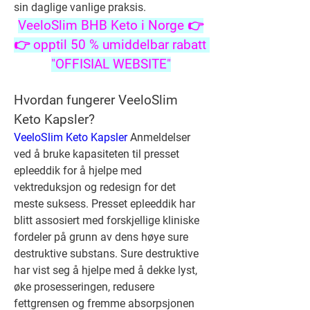
sin daglige vanlige praksis.
VeeloSlim BHB Keto i Norge 👉
👉 opptil 50 % umiddelbar rabatt 
"OFFISIAL WEBSITE"
Hvordan fungerer VeeloSlim 
Keto Kapsler?
VeeloSlim Keto Kapsler
 Anmeldelser 
ved å bruke kapasiteten til presset 
epleeddik for å hjelpe med 
vektreduksjon og redesign for det 
meste suksess. Presset epleeddik har 
blitt assosiert med forskjellige kliniske 
fordeler på grunn av dens høye sure 
destruktive substans. Sure destruktive 
har vist seg å hjelpe med å dekke lyst, 
øke prosesseringen, redusere 
fettgrensen og fremme absorpsjonen 