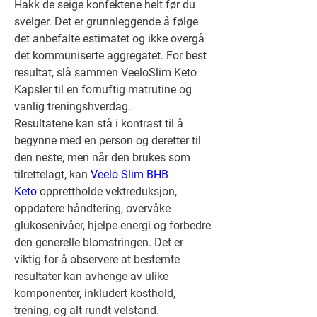
Hakk de seige konfektene helt før du 
svelger. Det er grunnleggende å følge 
det anbefalte estimatet og ikke overgå 
det kommuniserte aggregatet. For best 
resultat, slå sammen VeeloSlim Keto 
Kapsler til en fornuftig matrutine og 
vanlig treningshverdag.
Resultatene kan stå i kontrast til å 
begynne med en person og deretter til 
den neste, men når den brukes som 
tilrettelagt, kan 
Veelo Slim BHB 
Keto
 opprettholde vektreduksjon, 
oppdatere håndtering, overvåke 
glukosenivåer, hjelpe energi og forbedre 
den generelle blomstringen. Det er 
viktig for å observere at bestemte 
resultater kan avhenge av ulike 
komponenter, inkludert kosthold, 
trening, og alt rundt velstand.