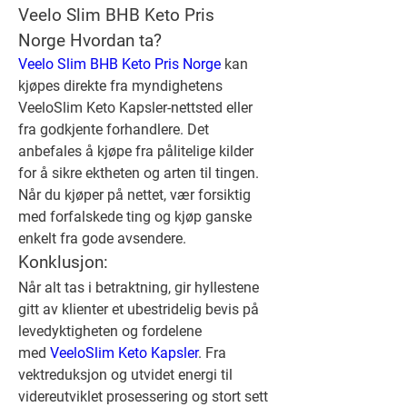
Veelo Slim BHB Keto Pris 
Norge Hvordan ta?
Veelo Slim BHB Keto Pris Norge
 kan 
kjøpes direkte fra myndighetens 
VeeloSlim Keto Kapsler-nettsted eller 
fra godkjente forhandlere. Det 
anbefales å kjøpe fra pålitelige kilder 
for å sikre ektheten og arten til tingen. 
Når du kjøper på nettet, vær forsiktig 
med forfalskede ting og kjøp ganske 
enkelt fra gode avsendere.
Konklusjon:
Når alt tas i betraktning, gir hyllestene 
gitt av klienter et ubestridelig bevis på 
levedyktigheten og fordelene 
med 
VeeloSlim Keto Kapsler
. Fra 
vektreduksjon og utvidet energi til 
videreutviklet prosessering og stort sett 