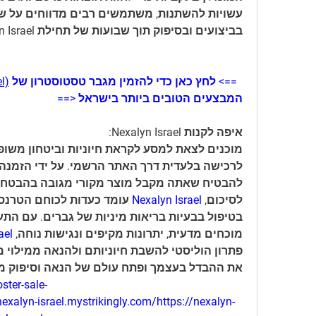
בביצועים ובסיפוק תוך שבועות של תחילת Nexalyn Israel.
==> לחץ כאן כדי להזמין מגבר טסטוסטרון של 
l)
המבצעים הטובים ביותר בישראל <==
איפה לקנות Nexalyn Israel:
מוכנים לצאת למסע לקראת חיוניות וביטחון משופ
להבטיח שאתה מקבל מוצר מקורי מגובה בהבטחת 
לסיכום, 
Nexalyn Israel
מוכחים מדעית, יתרונות מקיפים ונגישות נוחה, 
ael
את ההבדל בעצמך ופתח עולם של הנאה וסיפוק משופרים עם el
ster-sale-
exalyn-israel.mystrikingly.com/https://nexalyn-