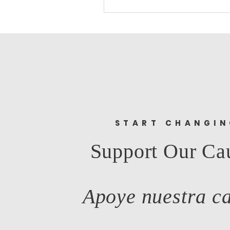
START CHANGI
Support Our Ca
Apoye nuestra c