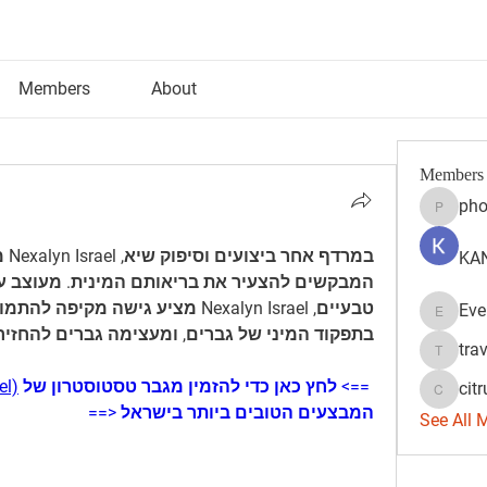
Members
About
Members
pho
phocoh
KAN
Eve
Evelyn 
בתפקוד המיני של גברים, ומעצימה גברים להחזיר 
tra
travisss
==> לחץ כאן כדי להזמין מגבר טסטוסטרון של 
el)
citr
citrulift
המבצעים הטובים ביותר בישראל <==
See All 