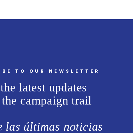
IBE TO OUR NEWSLETTER
the latest updates
 the campaign trail
 las últimas noticias