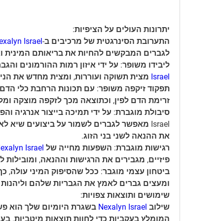
יתרונות העולים על הציפיות:
התערובת הסינרגטית של מרכיבים ב-
exalyn Israel
לגברים המבקשים להחיות את בריאותם המינית וא
ליבידו משופר: על ידי איזון רמות ההורמונים והגב
Israel
 מצית תשוקה ועוררות, ומצית מחדש את הניצ
זרימת הדם לפין, וכתוצאה מכך לזקפה מוצקה ומלא
את ההנאה לשני בני הזוג.
רגישות מוגברת: השפעות מחייה של 
exalyn Israel
פיזיים, מגבירים את הרגישות וההנאה, ומובילות לח
ומעצים גברים לאמץ את הגבריות שלהם וליהנות
שימושים ותוצאות צפויות:
שילוב 
Nexalyn Israel