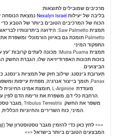
מרכיבים שמובילים לתוצאות:
בליבה של יעילות 
Nexalyn Israel
הכוח של המרכיבים הטובים ביותר של הטבע כדי 
התפקוד המיני.
הביצועים.
Panax, תומך בייצור אנרגיה, מפחית עייפות ומשפר את תפקוד הזקפה.
הרחבת כלי דם, משפרת את זרימת הדם לפין עבור זקפות חזקות יותר לאורך זמן.
המיני, כוח השרירים והחיוניות הכללית, תורם לשיפור הביצועים המיניים.
==> לחץ כאן כדי להזמין מגבר טסטוסטרון של 
el)
המבצעים הטובים ביותר בישראל <==