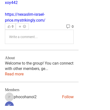
xoy442
https://nexaslim-israel-
price.mystrikingly.com/
0
0
Write a comment...
About
Welcome to the group! You can connect
with other members, ge
...
Read more
Members
phocohanoi2
Follow
phocohanoi2
KANCIL KECIL
Follow