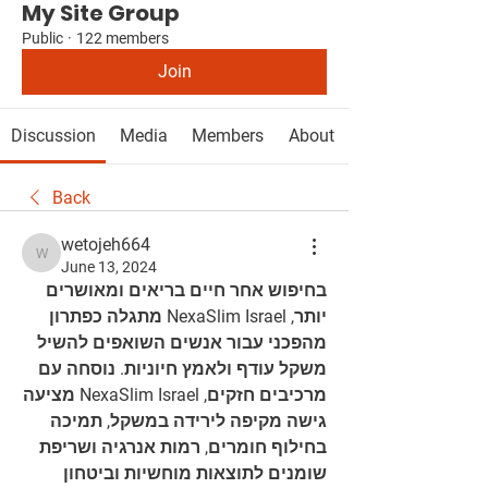
My Site Group
Public
·
122 members
Join
Discussion
Media
Members
About
Back
wetojeh664
wetojeh664
June 13, 2024
בחיפוש אחר חיים בריאים ומאושרים 
יותר, NexaSlim Israel מתגלה כפתרון 
מהפכני עבור אנשים השואפים להשיל 
משקל עודף ולאמץ חיוניות. נוסחה עם 
מרכיבים חזקים, NexaSlim Israel מציעה 
גישה מקיפה לירידה במשקל, תמיכה 
בחילוף חומרים, רמות אנרגיה ושריפת 
שומנים לתוצאות מוחשיות וביטחון 