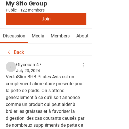
My Site Group
Public
·
122 members
Join
Discussion
Media
Members
About
Back
Glycocare47
Glycocare47
July 23, 2024
VeeloSlim BHB Pilules Avis est un 
complément alimentaire présenté pour 
la perte de poids. On s'attend 
généralement à ce qu'il soit annoncé 
comme un produit qui peut aider à 
brûler les graisses et à favoriser la 
digestion, des cas courants causés par 
de nombreux suppléments de perte de 