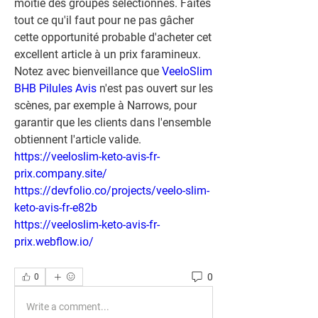
moitié des groupes sélectionnés. Faites 
tout ce qu'il faut pour ne pas gâcher 
cette opportunité probable d'acheter cet 
excellent article à un prix faramineux. 
Notez avec bienveillance que 
VeeloSlim 
BHB Pilules Avis
 n'est pas ouvert sur les 
scènes, par exemple à Narrows, pour 
garantir que les clients dans l'ensemble 
obtiennent l'article valide.
https://veeloslim-keto-avis-fr-
prix.company.site/
https://devfolio.co/projects/veelo-slim-
keto-avis-fr-e82b
https://veeloslim-keto-avis-fr-
prix.webflow.io/
0
0
Write a comment...