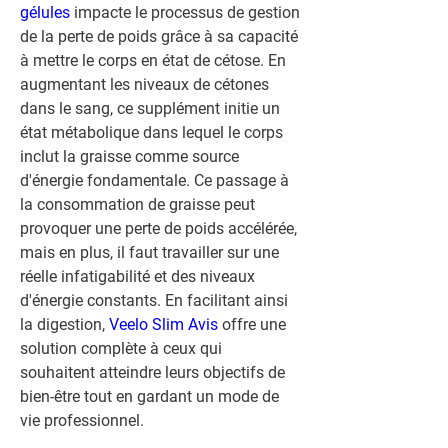
gélules
 impacte le processus de gestion 
de la perte de poids grâce à sa capacité 
à mettre le corps en état de cétose. En 
augmentant les niveaux de cétones 
dans le sang, ce supplément initie un 
état métabolique dans lequel le corps 
inclut la graisse comme source 
d'énergie fondamentale. Ce passage à 
la consommation de graisse peut 
provoquer une perte de poids accélérée, 
mais en plus, il faut travailler sur une 
réelle infatigabilité et des niveaux 
d'énergie constants. En facilitant ainsi 
la digestion, 
Veelo Slim Avis
 offre une 
solution complète à ceux qui 
souhaitent atteindre leurs objectifs de 
bien-être tout en gardant un mode de 
vie professionnel.