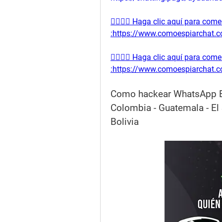
👉🏻👉🏻 Haga clic aquí para co
:https://www.comoespiarchat.com
👉🏻👉🏻 Haga clic aquí para co
:https://www.comoespiarchat.com
Como hackear WhatsApp Espa
Colombia - Guatemala - El 
Bolivia