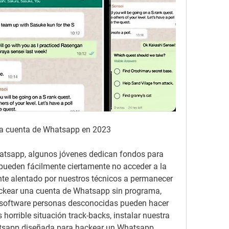
a cuenta de Whatsapp en 2023
tsapp, algunos jóvenes dedican fondos para 
 pueden fácilmente ciertamente no acceder a la 
nte alentado por nuestros técnicos a permanecer  
ckear una cuenta de Whatsapp sin programa, 
software personas desconocidas pueden hacer 
horrible situación track-backs, instalar nuestra 
tsapp diseñada para hackear un Whatsapp 