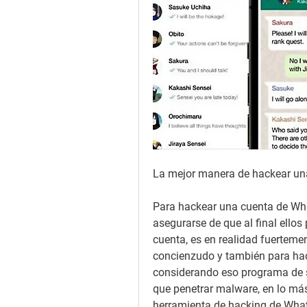
La mejor manera de hackear un
Para hackear una cuenta de Wha
asegurarse de que al final ellos
cuenta, es en realidad fuerteme
concienzudo y también para ha
considerando eso programa de 
que penetrar malware, en lo más 
herramienta de hacking de Wha