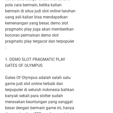
pola cara bermain, ketika kalian 
bermain di situs judi slot online taruhan 
uang asli kalian bisa mendapatkan 
kemenangan yang besar, demo slot 
pragmatic play juga akan memberikan 
bocoran permainan demo slot 
pragmatic play tergacor dan terpopuler 
:
1. DEMO SLOT PRAGMATIC PLAY 
GATES OF OLYMPUS
Gates Of Olympus adalah salah satu 
game judi slot online terbaik dan 
terpopuler di seluruh indonesia bahkan 
banyak sekali para slotter sudah 
merasakan keuntungan yang sanggat 
besar dengan bermain game ini, hanya 