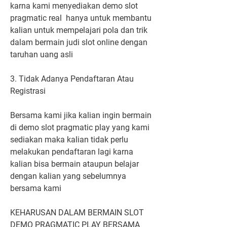
karna kami menyediakan demo slot 
pragmatic real  hanya untuk membantu 
kalian untuk mempelajari pola dan trik 
dalam bermain judi slot online dengan 
taruhan uang asli
3. Tidak Adanya Pendaftaran Atau 
Registrasi
Bersama kami jika kalian ingin bermain 
di demo slot pragmatic play yang kami 
sediakan maka kalian tidak perlu 
melakukan pendaftaran lagi karna 
kalian bisa bermain ataupun belajar 
dengan kalian yang sebelumnya 
bersama kami
KEHARUSAN DALAM BERMAIN SLOT 
DEMO PRAGMATIC PLAY BERSAMA 