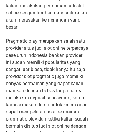
kalian melakukan permainan judi slot 
online dengan taruhan uang asli kalian 
akan merasakan kemenangan yang 
besar 
Pragmatic play merupakan salah satu 
provider situs judi slot online terpercaya 
deseluruh indonesia bahkan provider 
ini sudah memiliki popularitas yang 
sangat luar biasa, tidak hanya itu saja 
provider slot pragmatic juga memiliki 
banyak permainan yang dapat kalian 
mainkan dengan bebas tanpa harus 
melakukan deposit sepeserpun, karna 
kami sediakan demo untuk kalian agar 
dapat mempelajari pola permainan 
pragmatic play dan ketika kalian sudah 
bermain disitus judi slot online dengan 