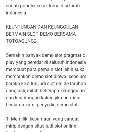
sudah populer sejak lama diseluruh 
indonesia.
KEUNTUNGAN DAN KEUNGGULAN 
BERMAIN SLOT DEMO BERSAMA 
TOTOAGUNG2
Semakin banyak demo slot pragmatic 
play yang beredar di seluruh indonesia 
membuat para pemain slot lebih suka 
memainkan demo slot diawal sebelum 
beralih ke situs judi slot online taruhan 
uang asli, inilah beberapa keunggulan 
dan keuntungan kalian jika bermain 
bersama kami penyedia demo slot:  
1. Memiliki kesamaan yang sangat 
mirip dengan situs judi slot online 