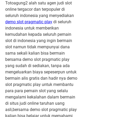
Totoagung2 alah satu agen judi slot 
online tergacor dan terpopuler di 
seluruh indonesia yang menyediakan 
demo slot pragmatic play
 di seluruh 
indonesia untuk memberikan 
kemudahan kepada seluruh pemain 
slot di indonesia yang ingin bermain 
slot namun tidak mempunyai dana 
sama sekali kalian bisa bermain 
bersama demo slot pragmatic play 
yang sudah di sediakan, tanpa ada 
mengeluarkan biaya sepeserpun untuk 
bermain alis gratis dan hadir nya demo 
slot pragmatic play untuk membantu 
para para pemain slot yang selalu 
mengalami kekalahan dalam bermain 
di situs judi online taruhan uang 
asli,bersama demo slot pragmatic play 
kalian bisa belajar untuk memahami 