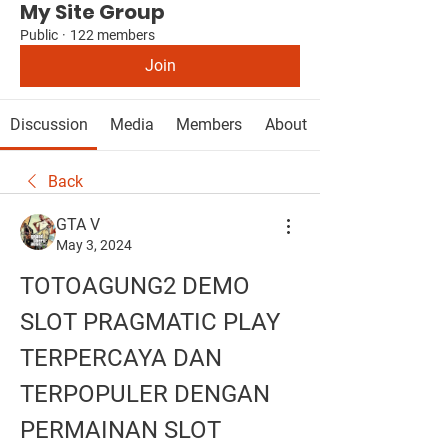
My Site Group
Public
·
122 members
Join
Discussion
Media
Members
About
Back
GTA V
May 3, 2024
TOTOAGUNG2 DEMO 
SLOT PRAGMATIC PLAY 
TERPERCAYA DAN 
TERPOPULER DENGAN 
PERMAINAN SLOT 