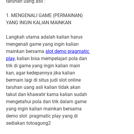
taruhan uang asli : 
1. MENGENALI GAME (PERMAINAN) 
YANG INGIN KALIAN MAINKAN
Langkah utama adalah kalian harus 
mengenali game yang ingin kalian 
mainkan bersama 
slot demo pragmatic 
play
, kalian bisa mempelajari pola dan 
trik di game yang ingin kalian main 
kan, agar kedepannya jika kalian 
bermain lagi di situs judi slot online 
taruhan uang asli kalian tidak akan 
takut dan khawatir karna kalian sudah 
mengetahui pola dan trik dalam game 
yang ingin kalian mainkan bersama 
demo slot  pragmatic play yang di 
sediakan totoagung2