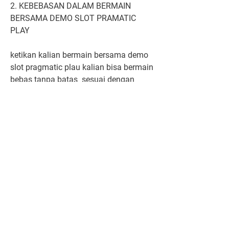
2. KEBEBASAN DALAM BERMAIN 
BERSAMA DEMO SLOT PRAMATIC 
PLAY
ketikan kalian bermain bersama demo 
slot pragmatic plau kalian bisa bermain 
bebas tanpa batas  sesuai dengan 
yang kalian inginkan dan kalian harus 
mempelajari cara cara yang sudah 
kalian lakukan agar ketika kalian main 
di situs judi slot online dengan taruhan 
uang asli kalian akan tau mana yang 
harus kalian lakukan dan mana yang 
tidak kalian lakukan agar kalian bisa 
bermain dan mendapatkan 
kemenangan yang sangat besar karna 
kalian sudah mempelajari pola pola 
nya bersama totoagung2
0
0