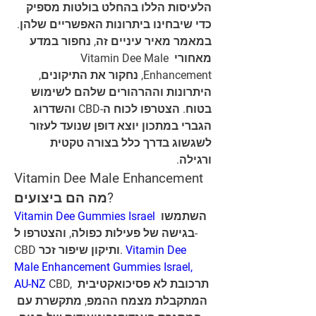
הלעיסות הללו בהחלט בולטות מספיק 
כדי שיבחינו ביתרונות האפשריים שלהן. 
במאמר מאיר עיניים זה, נחפור במדע 
מאחורי Vitamin Dee Male 
Enhancement, נחקור את התיקונים, 
היתרונות וההרהורים שלהם לשימוש 
בטוח. הצטרפו לכוח ה-CBD והשדרוג 
הגברי במתכון יוצא דופן שנועד לעזור 
לשגשוג בדרך כלל בצורה טקטית 
ורגילה.
Vitamin Dee Male Enhancement 
מה הם ביצועים?
Vitamin Dee Gummies Israel
 השתמשו 
בגישה של פעילות כפולה, והצטרפו ל-
CBD ותיקון שיפור זכר.
 Vitamin Dee 
Male Enhancement Gummies Israel, 
AU-NZ
 CBD, תרכובת לא פסיכואקטיבית 
המתקבלת מצמח ההמפ, מתקשרת עם 