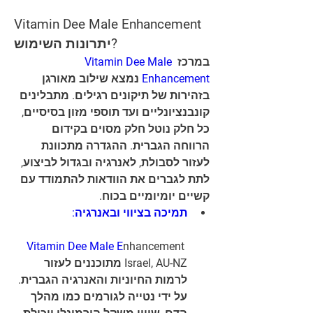
Vitamin Dee Male Enhancement 
יתרונות השימוש?
Vitamin Dee Male 
במרכז 
 נמצא שילוב מאורגן 
Enhancement
בזהירות של תיקונים רגילים. מתבלינים 
קונבנציונליים ועד תוספי מזון בסיסיים, 
כל חלק נוטל חלק מסוים בקידום 
הרווחה הגברית. ההגדרה מתכוונת 
לעזור לסבולת, לאנרגיה ובגדול לביצוע, 
לתת לגברים את הוודאות להתמודד עם 
קשיים יומיומיים בכוח.
תמיכה בציווי ובאנרגיה:
Vitamin Dee Male E
nhancement 
Israel, AU-NZ מתוכננים לעזור 
לרמות החיוניות והאנרגיה הגברית. 
על ידי נטייה לגורמים כמו מהלך 