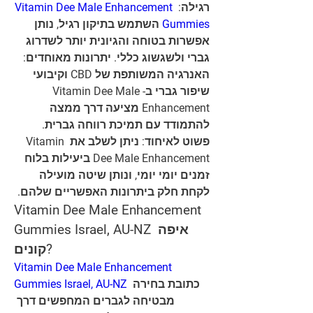
Vitamin Dee Male Enhancement 
רגילה: 
 השתמש בתיקון רגיל, נותן 
Gummies
אפשרות בטוחה והגיונית יותר לשדרוג 
גברי ולשגשוג כללי. יתרונות מאוחדים: 
האנרגיה המשותפת של CBD וקיבועי 
שיפור גברי ב-Vitamin Dee Male 
Enhancement מציעה דרך ממצה 
להתמודד עם תמיכת רווחה גברית. 
פשוט לאיחוד: ניתן לשלב את Vitamin 
Dee Male Enhancement ביעילות בלוח 
זמנים יומי יומי, ונותן שיטה מועילה 
לקחת חלק ביתרונות האפשריים שלהם.
Vitamin Dee Male Enhancement 
Gummies Israel, AU-NZ איפה 
קונים?
Vitamin Dee Male Enhancement 
Gummies Israel, AU-NZ
 כתובת בחירה 
מבטיחה לגברים המחפשים דרך 