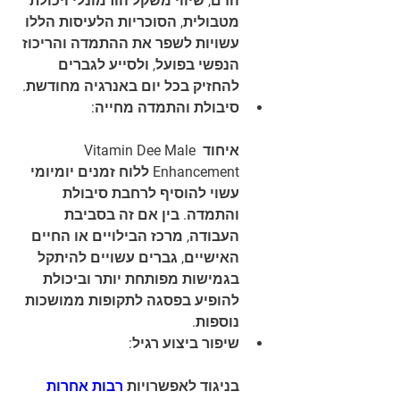
הדם, שיווי משקל הורמונלי ויכולת 
מטבולית, הסוכריות הלעיסות הללו 
עשויות לשפר את ההתמדה והריכוז 
הנפשי בפועל, ולסייע לגברים 
להחזיק בכל יום באנרגיה מחודשת.
סיבולת והתמדה מחייה:
איחוד Vitamin Dee Male 
Enhancement ללוח זמנים יומיומי 
עשוי להוסיף לרחבת סיבולת 
והתמדה. בין אם זה בסביבת 
העבודה, מרכז הבילויים או החיים 
האישיים, גברים עשויים להיתקל 
בגמישות מפותחת יותר וביכולת 
להופיע בפסגה לתקופות ממושכות 
נוספות.
שיפור ביצוע רגיל:
בניגוד לאפשרויות 
רבות אחרות 