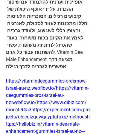
אופיינית וערנית להתמודד עם שיפור 
ההכרח. על ידי אוכף היכולת של 
קיבועים רגילים, הסוכריות הלעיסות 
הללו מתכננות לעזור לסבולת, לאנרגיה 
ובאופן כללי לשגשוג, ולעודד גברים 
לאמץ את הקיום בכוח משוחזר. בעוד 
שהטיול לחיוניות משופרת עשוי 
להשתנות עבור כל אדם, Vitamin Dee 
Male Enhancement מציעה דרך 
אפשרית לגברים לדרך רגילה
https://vitamindeegummies-ordernow-
israel-au-nz.webflow.io/https://vitamin-
deegummies-pros-israel-au-
nz.webflow.io/https://www.dibiz.com/
mocafi9453https://experiment.com/pro
jects/uhjcgizquwqayptafuxg/methodsh
ttps://hellobiz.in/vitamin-dee-male-
enhancement-gummies-israel-au-nz---