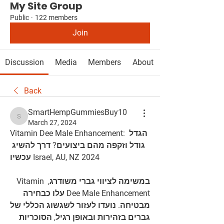
My Site Group
Public
·
122 members
Join
Discussion
Media
Members
About
Back
SmartHempGummiesBuy10
SmartHempGummiesBuy10
March 27, 2024
Vitamin Dee Male Enhancement: הגדל 
גודל וזקפה מהם ביצועים? דרך להשיג 
עכשיו Israel, AU, NZ 2024
במשימה לציווי גברי משודרג, Vitamin 
Dee Male Enhancement עלו כבחירה 
מבטיחה. נועדו לעזור לשגשוג הכללי של 
גברים בזהירות ובאופן רגיל, הסוכריות 