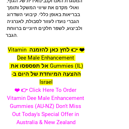
המסגרת האנדוקנבינואידית של הגוף, 
ואולי מקדם את שיווי המשקל ותומך 
בבריאות באופן כללי. קיבועי השדרוג 
הגברי נועדו לעזור לסבולת, לאנרגיה 
ולביצוע, לשפר חלקים חיוניים ברווחת 
הגבר.
❤️ 👉 לחץ כאן להזמנה Vitamin 
Dee Male Enhancement 
Gummies (IL) אל תפספסו את 
ההצעה המיוחדת של היום ב-
Israel
❤️ 👉 Click Here To Order 
Vitamin Dee Male Enhancement 
Gummies (AU-NZ) Don't Miss 
Out Today's Special Offer in 
Australia & New Zealand