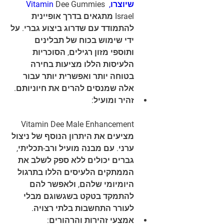
 Dee Gummies 
שיוצרו, Vitamin
Israel מתגאים בדרך אופיינית 
להתמודד עם שדרוג ביצוע גברי. על 
ידי שימוש בכוח של תבלינים 
ותוספי מזון רגילים, הסוכריות 
הלעיסות הללו מציעות בחירה 
בטוחה יותר ואפשרית יותר עבור 
אלה שמנסים להרים את חיוניותם.
זהיר ומועיל:
Vitamin Dee Male Enhancement 
מציעים את היתרון הנוסף של ניצול 
ערני. עם מבנה מועיל ורב-תכליתי, 
גברים יכולים ללא ספק לשלב את 
הממתקים הלעיסים הללו בתרגול 
היומיומי שלהם, ולאפשר להם 
להתמקד בטקט בשגשוגם מבלי 
לעורר התחשבות בלתי רצויה.
אמצעי זהירות והרהורים: