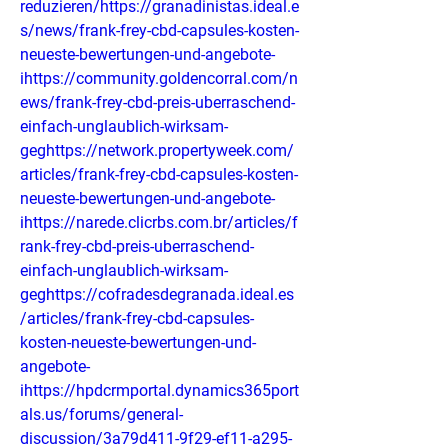
reduzieren/https://granadinistas.ideal.e
s/news/frank-frey-cbd-capsules-kosten-
neueste-bewertungen-und-angebote-
ihttps://community.goldencorral.com/n
ews/frank-frey-cbd-preis-uberraschend-
einfach-unglaublich-wirksam-
geghttps://network.propertyweek.com/
articles/frank-frey-cbd-capsules-kosten-
neueste-bewertungen-und-angebote-
ihttps://narede.clicrbs.com.br/articles/f
rank-frey-cbd-preis-uberraschend-
einfach-unglaublich-wirksam-
geghttps://cofradesdegranada.ideal.es
/articles/frank-frey-cbd-capsules-
kosten-neueste-bewertungen-und-
angebote-
ihttps://hpdcrmportal.dynamics365port
als.us/forums/general-
discussion/3a79d411-9f29-ef11-a295-