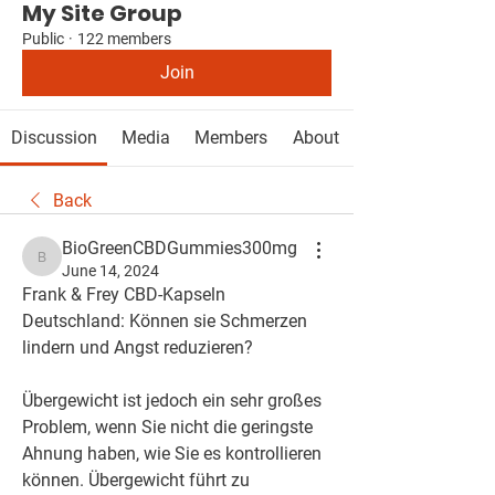
My Site Group
Public
·
122 members
Join
Discussion
Media
Members
About
Back
BioGreenCBDGummies300mg
BioGreenCBDGummies300mg
June 14, 2024
Frank & Frey CBD-Kapseln 
Deutschland: Können sie Schmerzen 
lindern und Angst reduzieren?
Übergewicht ist jedoch ein sehr großes 
Problem, wenn Sie nicht die geringste 
Ahnung haben, wie Sie es kontrollieren 
können. Übergewicht führt zu 