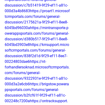
discussion/c7b51419-9f29-ef11-a81c-
000d3a4b8683https://proart1.microsof
tcrmportals.com/forums/general-
discussion/2175621a-9f29-ef11-8ee8-
6045bd96030ahttps://mintransporte.p
owerappsportals.com/forums/general-
discussion/d380b517-9f29-ef11-8ee8-
6045bd3903e8https://krrsupport.micro
softcrmportals.com/forums/general-
discussion/838f2d1d-9f29-ef11-8ee7-
00224803dae6https://nt-
forhandlersoknad.microsoftcrmportals.
com/forums/general-
discussion/9322931e-9f29-ef11-a81c-
000d3a2e6cb6https://brigstow.powera
ppsportals.com/forums/general-
discussion/b2fcf61f-9f29-ef11-a81c-
002248c7200ahttps://ontracksupport.