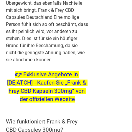
Übergewicht, das ebenfalls Nachteile 
mit sich bringt. Frank & Frey CBD 
Capsules Deutschland Eine mollige 
Person fühlt sich so oft beschämt, dass 
es ihr peinlich wird, vor anderen zu 
stehen. Dies ist für sie ein häufiger 
Grund für ihre Beschämung, da sie 
nicht die geringste Ahnung haben, wie 
sie abnehmen können.
👉 Exklusive Angebote in 
[DE,AT,CH] - Kaufen Sie „Frank & 
Frey CBD Kapseln 300mg“ von 
der offiziellen Website
Wie funktioniert Frank & Frey 
CBD Capsules 300mg?