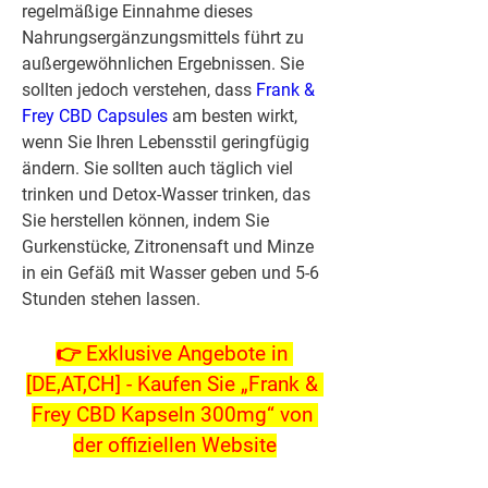
regelmäßige Einnahme dieses 
Nahrungsergänzungsmittels führt zu 
außergewöhnlichen Ergebnissen. Sie 
sollten jedoch verstehen, dass 
Frank & 
Frey CBD Capsules
 am besten wirkt, 
wenn Sie Ihren Lebensstil geringfügig 
ändern. Sie sollten auch täglich viel 
trinken und Detox-Wasser trinken, das 
Sie herstellen können, indem Sie 
Gurkenstücke, Zitronensaft und Minze 
in ein Gefäß mit Wasser geben und 5-6 
Stunden stehen lassen.
👉 Exklusive Angebote in 
[DE,AT,CH] - Kaufen Sie „Frank & 
Frey CBD Kapseln 300mg“ von 
der offiziellen Website