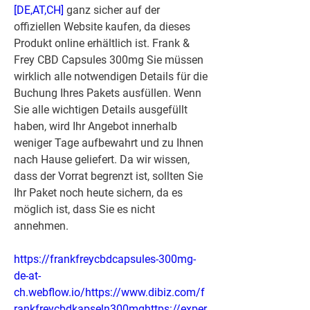
[DE,AT,CH]
 ganz sicher auf der 
offiziellen Website kaufen, da dieses 
Produkt online erhältlich ist. Frank & 
Frey CBD Capsules 300mg Sie müssen 
wirklich alle notwendigen Details für die 
Buchung Ihres Pakets ausfüllen. Wenn 
Sie alle wichtigen Details ausgefüllt 
haben, wird Ihr Angebot innerhalb 
weniger Tage aufbewahrt und zu Ihnen 
nach Hause geliefert. Da wir wissen, 
dass der Vorrat begrenzt ist, sollten Sie 
Ihr Paket noch heute sichern, da es 
möglich ist, dass Sie es nicht 
annehmen.
https://frankfreycbdcapsules-300mg-
de-at-
ch.webflow.io/https://www.dibiz.com/f
rankfreycbdkapseln300mghttps://exper