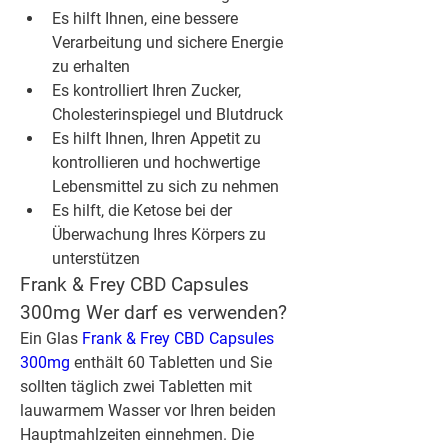
Es hilft Ihnen, eine bessere 
Verarbeitung und sichere Energie 
zu erhalten
Es kontrolliert Ihren Zucker, 
Cholesterinspiegel und Blutdruck
Es hilft Ihnen, Ihren Appetit zu 
kontrollieren und hochwertige 
Lebensmittel zu sich zu nehmen
Es hilft, die Ketose bei der 
Überwachung Ihres Körpers zu 
unterstützen
Frank & Frey CBD Capsules 
300mg Wer darf es verwenden?
Ein Glas 
Frank & Frey CBD Capsules 
300mg
 enthält 60 Tabletten und Sie 
sollten täglich zwei Tabletten mit 
lauwarmem Wasser vor Ihren beiden 
Hauptmahlzeiten einnehmen. Die 