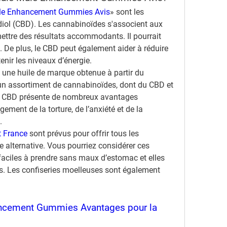
le Enhancement Gummies Avis
» sont les 
iol (CBD). Les cannabinoïdes s'associent aux 
ettre des résultats accommodants. Il pourrait 
on. De plus, le CBD peut également aider à réduire 
enir les niveaux d’énergie.
 une huile de marque obtenue à partir du 
un assortiment de cannabinoïdes, dont du CBD et 
le CBD présente de nombreux avantages 
ment de la torture, de l’anxiété et de la 
.
 France
 sont prévus pour offrir tous les 
 alternative. Vous pourriez considérer ces 
ciles à prendre sans maux d’estomac et elles 
s. Les confiseries moelleuses sont également 
ncement Gummies Avantages pour la 