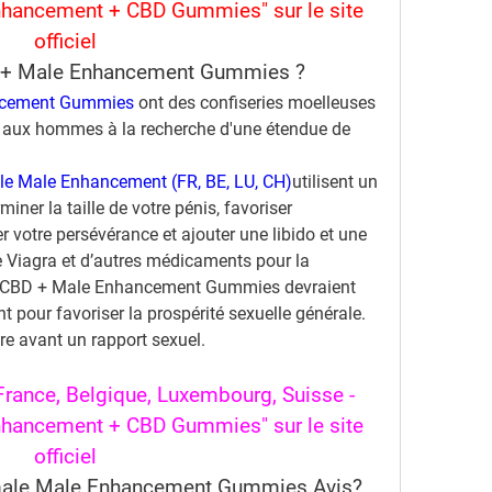
hancement + CBD Gummies" sur le site 
officiel
D + Male Enhancement Gummies ?
ncement Gummies 
ont des confiseries moelleuses 
s aux hommes à la recherche d'une étendue de 
e Male Enhancement (FR, BE, LU, CH)
utilisent un 
ner la taille de votre pénis, favoriser 
r votre persévérance et ajouter une libido et une 
Viagra et d’autres médicaments pour la 
le CBD + Male Enhancement Gummies devraient 
 pour favoriser la prospérité sexuelle générale. 
re avant un rapport sexuel.
France, Belgique, Luxembourg, Suisse - 
hancement + CBD Gummies" sur le site 
officiel
ale Male Enhancement Gummies Avis?