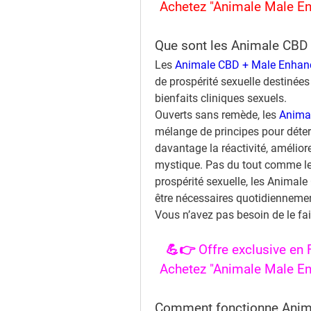
Achetez "Animale Male En
Que sont les Animale CB
Les 
Animale CBD + Male Enha
de prospérité sexuelle destinée
bienfaits cliniques sexuels.
Ouverts sans remède, les 
Animal
mélange de principes pour détermi
davantage la réactivité, améliore
mystique. Pas du tout comme le 
prospérité sexuelle, les Anima
être nécessaires quotidiennement
Vous n’avez pas besoin de le fai
💪👉 Offre exclusive en 
Achetez "Animale Male En
Comment fonctionne Anim