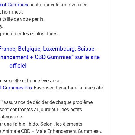
ment Gummies
 peut donner le ton avec des 
ux hommes :
taille de votre pénis.
y.
 proéminentes et plus dures.
France, Belgique, Luxembourg, Suisse - 
hancement + CBD Gummies" sur le site 
officiel
e sexuelle et la persévérance.
 Gummies Prix 
Favoriser davantage la réactivité 
 l'assurance de décider de chaque problème 
nt confrontés aujourd'hui - des petits 
oblèmes de
une faible libido. Selon , les éléments 
ns Animale CBD + Male Enhancement Gummies « 