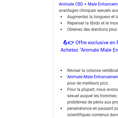
Animale CBD + Male Enhance
avantages cliniques sexuels a
Augmentez la longueur et la 
Repenser la libido et le mox
Obtenez des érections plus
💪👉 Offre exclusive en 
Achetez "Animale Male En
Réviser la colonne vertébral
Animale Male Enhancement
pour de meilleurs pics.
Pour la plupart, nous avons
sexuel auquel les hommes so
problèmes de pénis aux pr
persévérance en passant par 
scientifiques contenus da