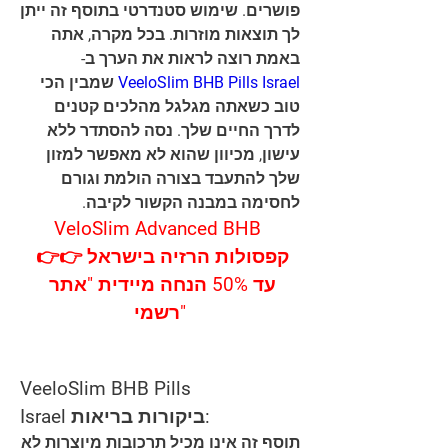
פושרים. שימוש סטנדרטי בתוסף זה ייתן 
לך תוצאות מוזרות. בכל מקרה, אתה 
באמת רוצה לראות את הערך ב-
 שמבין הכי 
VeeloSlim BHB Pills Israel
טוב כשאתה מגלגל מהלכים קטנים 
לדרך החיים שלך. נסה להסתדר ללא 
עישון, מכיוון שהוא לא מאפשר למזון 
שלך להתעבד בצורה הולמת וגורם 
לחסימה במבנה הקשור לקיבה.
VeloSlim Advanced BHB 
קפסולות הרזיה בישראל 👉👉 
עד 50% הנחה מיידית "אתר 
רשמי"
VeeloSlim BHB Pills 
Israel ביקורות בריאות:
תוסף זה אינו מכיל תרכובות מיוצרות לא 