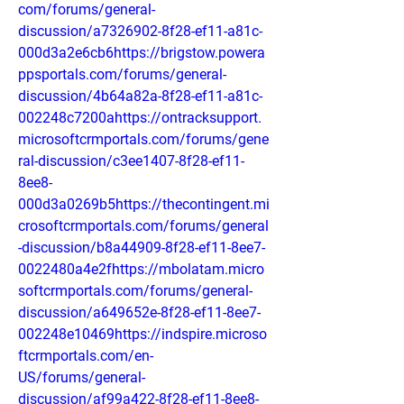
com/forums/general-
discussion/a7326902-8f28-ef11-a81c-
000d3a2e6cb6https://brigstow.powera
ppsportals.com/forums/general-
discussion/4b64a82a-8f28-ef11-a81c-
002248c7200ahttps://ontracksupport.
microsoftcrmportals.com/forums/gene
ral-discussion/c3ee1407-8f28-ef11-
8ee8-
000d3a0269b5https://thecontingent.mi
crosoftcrmportals.com/forums/general
-discussion/b8a44909-8f28-ef11-8ee7-
0022480a4e2fhttps://mbolatam.micro
softcrmportals.com/forums/general-
discussion/a649652e-8f28-ef11-8ee7-
002248e10469https://indspire.microso
ftcrmportals.com/en-
US/forums/general-
discussion/af99a422-8f28-ef11-8ee8-