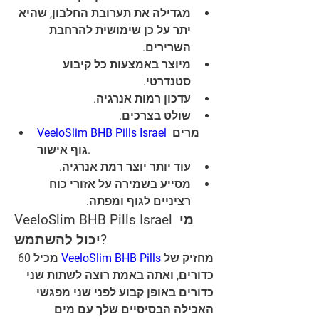
מגדילה את תערובת החלבון, שהיא 
יתר על כן שימושית להרחבת 
השרירים.
מיוצר באמצעות כל קיבוע 
סטנדרטי.
עדכון רמות אנרגיה.
שולט בצרכים.
VeeloSlim BHB Pills Israel
 מרים 
גוף אישור.
עוד יותר יוצר רמת אנרגיה.
מסייע בשמירה על אזורי כוח 
רציניים לגוף ומפתה.
VeeloSlim BHB Pills Israel מי 
יכול להשתמש?
 מכיל 60 
VeeloSlim BHB Pills
מחזיק של 
כדורים, ואתה באמת רוצה לשתות שני 
כדורים באופן קבוע לפני שני מפגשי 
האכילה הבסיסיים שלך עם מים 