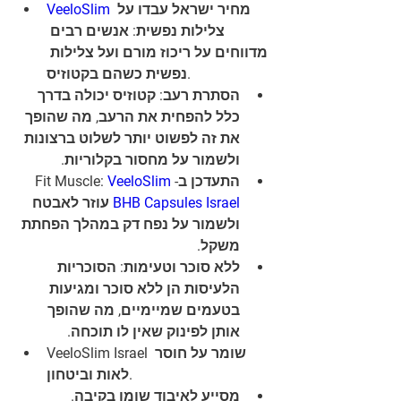
VeeloSlim
 מחיר ישראל עבדו על 
צלילות נפשית: אנשים רבים 
מדווחים על ריכוז מורם ועל צלילות 
נפשית כשהם בקטוזיס.
הסתרת רעב: קטוזיס יכולה בדרך 
כלל להפחית את הרעב, מה שהופך 
את זה לפשוט יותר לשלוט ברצונות 
ולשמור על מחסור בקלוריות.
VeeloSlim 
התעדכן ב-Fit Muscle: 
 עוזר לאבטח 
BHB Capsules Israel
ולשמור על נפח דק במהלך הפחתת 
משקל.
ללא סוכר וטעימות: הסוכריות 
הלעיסות הן ללא סוכר ומגיעות 
בטעמים שמיימיים, מה שהופך 
אותן לפינוק שאין לו תוכחה.
VeeloSlim Israel שומר על חוסר 
לאות וביטחון.
מסייע לאיבוד שומן בקיבה.