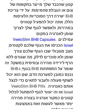
קטון שהכבד שלך מייצר בתקופות של 
צום או הגבלת פחמימות. על ידי צריכת 
BHB ישירה דרך הסוכריות הלעיסות 
הללו, אתה יכול להפעיל קטוזיס 
במהירות, ולאפשר לגוף שלך לצרוך 
שומן לאנרגיה במקום 
VeeloSlim BHB Capsules 
עמילנים. 
 הכניסו את הגוף שלכם לקטוזיס, 
Israel
מצב מטבולי שבו הגוף שלכם צורך 
שומן ולא סוכרים לדלק, מה שגורם ללא 
הרף לירידה מהירה ובסיסית במשקל. זה 
שומר על התפתחות BHB בגוף, ו-BHB 
נכנס כמובן למערכת הדם, שם הוא יכול 
לשתף פעולה ולעבור לתאים כדי לנצל 
אותם כאנרגיה. VeeloSlim BHB Pills 
Israel אז זה יעזור לגוף להסתגל לכלול 
קטונים כמקור אנרגיה בצורה מהירה 
יותר מאשר לעשות זאת באמצעות 