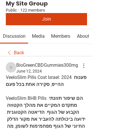
My Site Group
Public
·
122 members
Join
Discussion
Media
Members
About
Back
BioGreenCBDGummies300mg
BioGreenCBDGummies300mg
June 12, 2024
VeeloSlim Pills Cost Israel: 2024 פענוח 
ההייפ, סקירה אחת בכל פעם
VeeloSlim BHB Pills הם שיפור תזונתי 
מתקדם המקיים את מהלך הקטוזה 
הקבוע של הגוף. הדיאטה הקטוגנית 
ידועה ביכולתה להעביר את מקור הדלק 
החיוני של הגוף מפחמימות לשומן, מה 