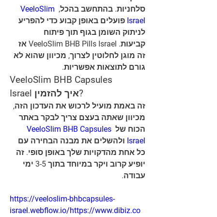
VeeloSlim 
סלחניות. בהתחשב בהכל, 
 פועלים באופן קבוע כדי להפריע 
Israel
לניתוק השומן בגוף תוך פיתוח 
קביעות. VeeloSlim BHB Pills Israel אז 
זה מוגן לחלוטין לצרוך, מכיוון שהוא לא 
גורם לתוצאות אפשריות.
VeeloSlim BHB Capsules 
Israel איך להזמין?
זה באמת מועיל לרכוש את העדכון הזה, 
מכיוון שאתה בעצם צריך לבקר באתר 
VeeloSlim BHB Capsules 
הכוח של 
ולהשלים את מבנה הבחירה עם 
Israel 
כל אחת מהדקויות שלך באופן סופי. זה 
יופיע קרוב ויקר במיוחד בתוך 3-5 ימי 
עבודה.
https://veeloslim-bhbcapsules-
israel.webflow.io/https://www.dibiz.co